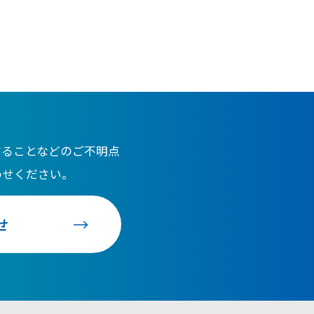
することなどのご不明点
わせください。
せ