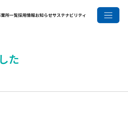
事業所一覧
採用情報
お知らせ
サステナビリティ
した