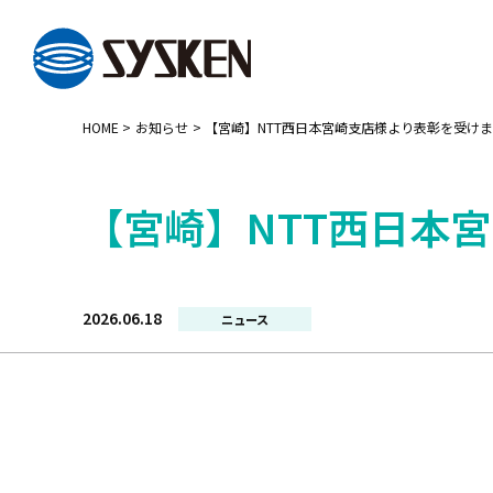
メインコンテンツへスキップ
HOME
お知らせ
【宮崎】NTT西日本宮崎支店様より表彰を受け
【宮崎】NTT西日本
2026.06.18
カ
ニュース
テ
ゴ
リー: