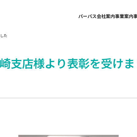
パーパス
会社案内
事業案内
ました
宮崎支店様より表彰を受けま