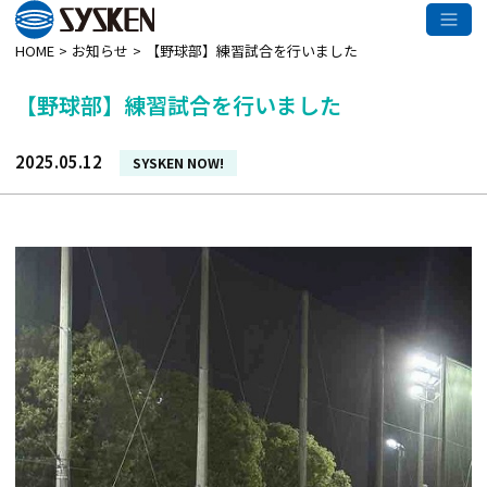
メインコンテンツへスキップ
HOME
お知らせ
【野球部】練習試合を行いました
【野球部】練習試合を行いました
2025.05.12
カ
SYSKEN NOW!
テ
ゴ
リー: