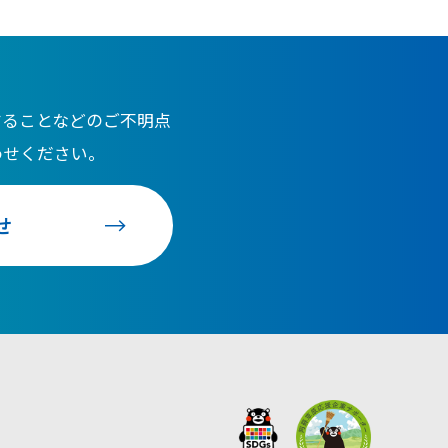
することなどのご不明点
わせください。
せ