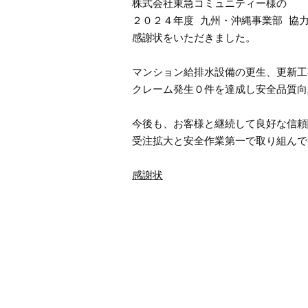
株式会社東急コミュニティー様の

２０２４年度 九州・沖縄事業部 協力
感謝状をいただきました。

マンション給排水設備の更生、更新工
クレーム発生０件を達成し安全品質向
今後も、お客様と継続して良好な信頼
受注拡大と安全作業第一で取り組んで
感謝状