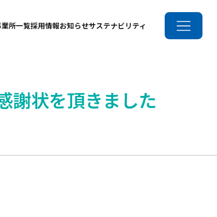
事業所一覧
採用情報
お知らせ
サステナビリティ
感謝状を頂きました