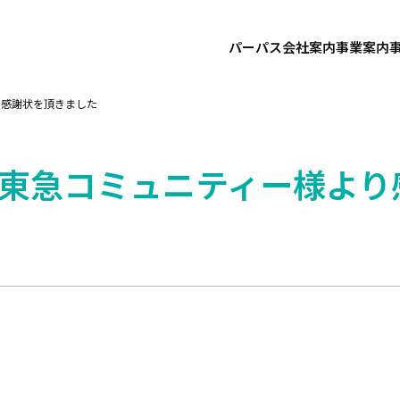
パーパス
会社案内
事業案内
り感謝状を頂きました
東急コミュニティー様より