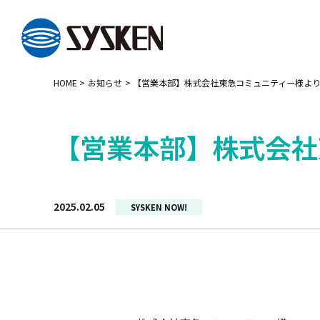
メインコンテンツへスキップ
HOME
お知らせ
【営業本部】株式会社東急コミュニティー様よ
【営業本部】株式会社
2025.02.05
カ
SYSKEN NOW!
テ
ゴ
リー: