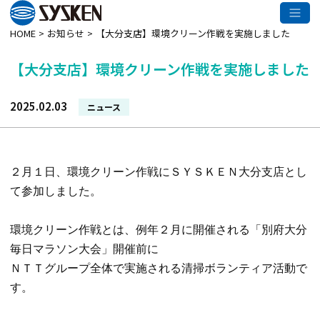
メインコンテンツへスキップ
HOME
お知らせ
【大分支店】環境クリーン作戦を実施しました
【大分支店】環境クリーン作戦を実施しました
2025.02.03
カ
ニュース
テ
ゴ
リー:
２月１日、環境クリーン作戦にＳＹＳＫＥＮ大分支店とし
て参加しました。

環境クリーン作戦とは、例年２月に開催される「別府大分
毎日マラソン大会」開催前に

ＮＴＴグループ全体で実施される清掃ボランティア活動で
す。
