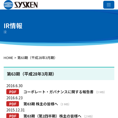
メインコンテンツへスキップ
IR情報
IR
HOME
第63期（平成28年3月期）
第63期
（平成28年3月期）
2016.6.30
コーポレート・ガバナンスに関する報告書
〔3 MB〕
2016.6.23
第63期 株主の皆様へ
〔3 MB〕
2015.12.31
第63期（第2四半期）株主の皆様へ
〔2 MB〕