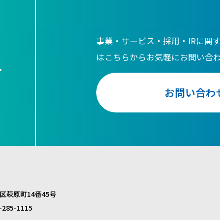
事業・サービス・採用・IRに関
はこちらからお気軽にお問い合
せ
お問い合わ
区萩原町14番45号
-285-1115