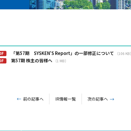
「第57期 SYSKEN'S Report」の一部修正について
〔106 K
第57期 株主の皆様へ
〔1 MB〕
前の記事へ
IR情報一覧
次の記事へ