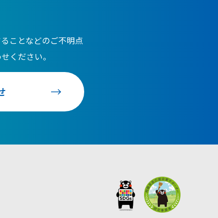
することなどのご不明点
わせください。
せ