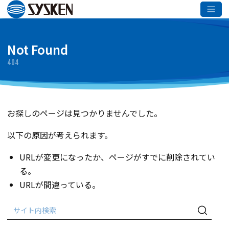
メインコンテンツへスキップ
Not Found
404
お探しのページは見つかりませんでした。
以下の原因が考えられます。
URLが変更になったか、ページがすでに削除されてい
る。
URLが間違っている。
検
検
索:
索