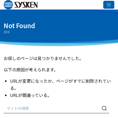
メインコンテンツへスキップ
Not Found
404
お探しのページは見つかりませんでした。
以下の原因が考えられます。
URLが変更になったか、ページがすでに削除されてい
る。
URLが間違っている。
検
検
索:
索