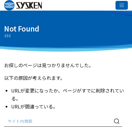
メインコンテンツへスキップ
Not Found
404
お探しのページは見つかりませんでした。
以下の原因が考えられます。
URLが変更になったか、ページがすでに削除されてい
る。
URLが間違っている。
検
検
索:
索