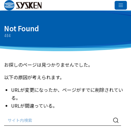
メインコンテンツへスキップ
Not Found
404
お探しのページは見つかりませんでした。
以下の原因が考えられます。
URLが変更になったか、ページがすでに削除されてい
る。
URLが間違っている。
検
検
索:
索